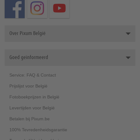
Over Pixum België
Dit is Pixum
Goed geïnformeerd
Werken bij Pixum (Duits)
Duurzaamheid
Service: FAQ & Contact
Prijslijst voor België
Fotoboekprijzen in België
Levertijden voor België
Betalen bij Pixum.be
100% Tevredenheidsgarantie