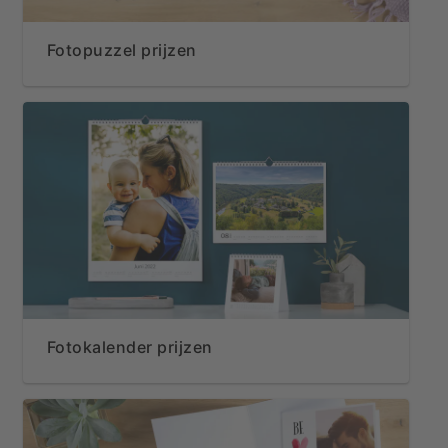
Fotopuzzel prijzen
Fotokalender prijzen