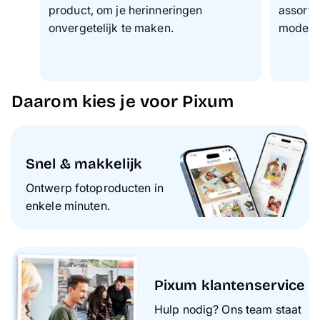
product, om je herinneringen
assorti
onvergetelijk te maken.
modern
Daarom kies je voor Pixum
Snel & makkelijk
Ontwerp fotoproducten in
enkele minuten.
Pixum klantenservice
Hulp nodig? Ons team staat