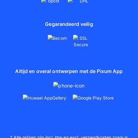
Gegarandeerd veilig
Altijd en overal ontwerpen met de Pixum App
* Alle prijzen zijn incl. btw en excl. verzendkosten zoals in