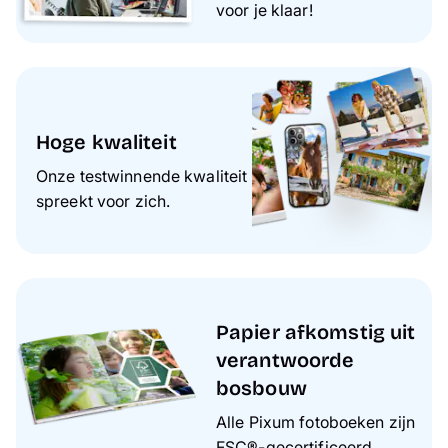
voor je klaar!
Hoge kwaliteit
Onze testwinnende kwaliteit
spreekt voor zich.
Papier afkomstig uit
verantwoorde
bosbouw
Alle Pixum fotoboeken zijn
FSC®-gecertificeerd.