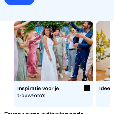
Inspiratie voor je
Ideeë
trouwfoto's