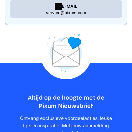
E-MAIL
service@pixum.com
Altijd op de hoogte met de
Pixum Nieuwsbrief
Ontvang exclusieve voordeelacties, leuke
tips en inspiratie. Met jouw aanmelding