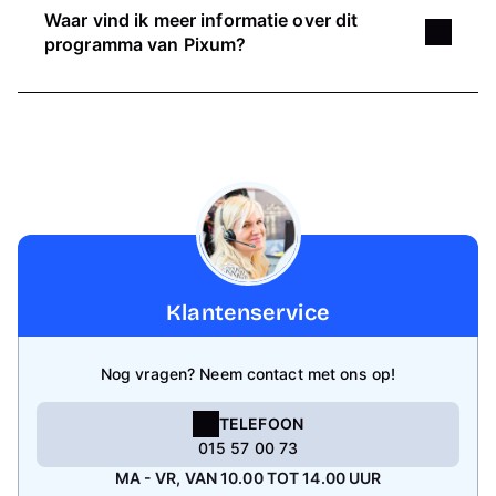
inwisselen. Dit geldt voor alle Pixum
Waar vind ik meer informatie over dit
kortingscodes.
programma van Pixum?
Meer informatie over het programma kun je
vinden in de
algemene voorwaarden van onze
partner Mention Me
.
Klantenservice
Nog vragen? Neem contact met ons op!
TELEFOON
015 57 00 73
MA - VR, VAN 10.00 TOT 14.00 UUR