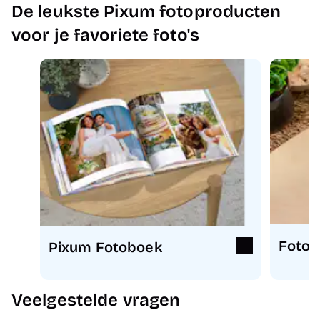
De leukste Pixum fotoproducten
voor je favoriete foto's
Fotoa
Pixum Fotoboek
Veelgestelde vragen