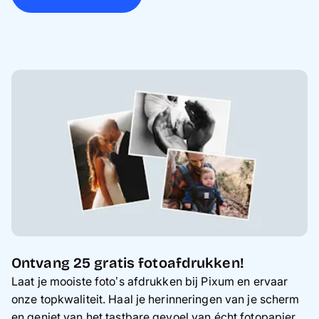
Ontvang 25 gratis fotoafdrukken!
Laat je mooiste foto’s afdrukken bij Pixum en ervaar
onze topkwaliteit. Haal je herinneringen van je scherm
en geniet van het tastbare gevoel van écht fotopapier.