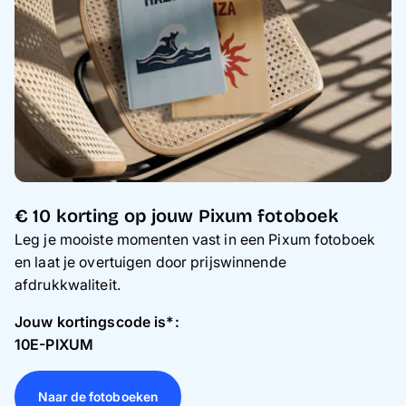
Gsm-hoesjes
Thema's
Service
€ 10 korting op jouw Pixum fotoboek
Leg je mooiste momenten vast in een Pixum fotoboek
en laat je overtuigen door prijswinnende
afdrukkwaliteit.
Jouw kortingscode is*:
10E-PIXUM
Naar de fotoboeken