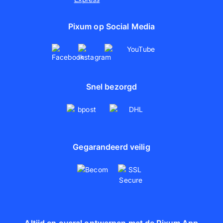
Pixum op Social Media
Snel bezorgd
Gegarandeerd veilig
Altijd en overal ontwerpen met de Pixum App