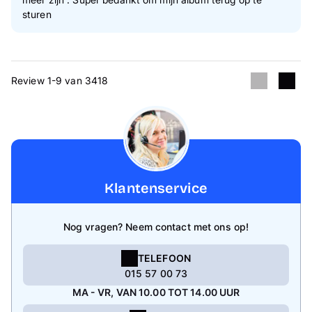
sturen
Review 1-9 van 3418
Klantenservice
Nog vragen? Neem contact met ons op!
TELEFOON
015 57 00 73
MA - VR, VAN 10.00 TOT 14.00 UUR