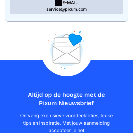
E-MAIL
service@pixum.com
Altijd op de hoogte met de
Pixum Nieuwsbrief
Ontvang exclusieve voordeelacties, leuke
tips en inspiratie. Met jouw aanmelding
accepteer je het