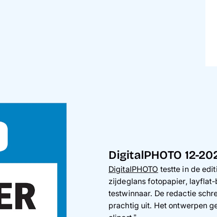
DigitalPHOTO 12-20
DigitalPHOTO
testte in de ed
zijdeglans fotopapier, layfla
testwinnaar. De redactie schre
prachtig uit. Het ontwerpen ge