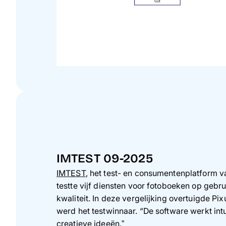
IMTEST 09-2025
IMTEST
, het test- en consumentenplatform
testte vijf diensten voor fotoboeken op gebru
kwaliteit. In deze vergelijking overtuigde Pi
werd het testwinnaar. “De software werkt intu
creatieve ideeën.”