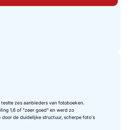
t
testte zes aanbieders van fotoboeken.
ling 1,6 of "zeer goed" en werd zo
door de duidelijke structuur, scherpe foto’s