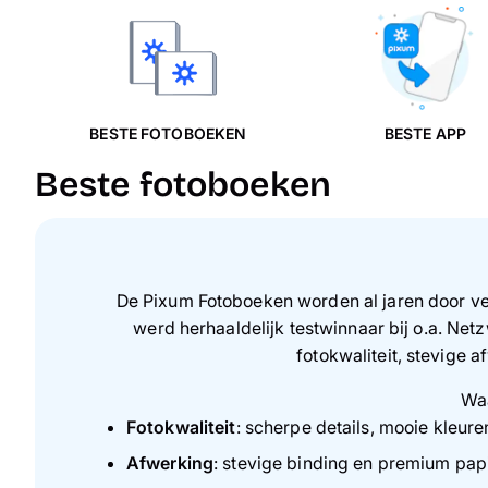
BESTE FOTOBOEKEN
BESTE APP
Beste fotoboeken
De Pixum Fotoboeken worden al jaren door ver
werd herhaaldelijk testwinnaar bij o.a. Ne
fotokwaliteit, stevige 
Waa
Fotokwaliteit
: scherpe details, mooie kleure
Afwerking
: stevige binding en premium pap