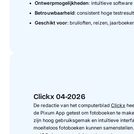
Ontwerpmogelijkheden
: intuïtieve softwar
Betrouwbaarheid
: consistent hoge testresul
Geschikt voor
: bruiloften, reizen, jaarboeke
Clickx 04-2026
De redactie van het computerblad
Clickx
hee
de Pixum App getest om fotoboeken te make
zijn hoog gebruiksgemak en intuïtieve interf
moeiteloos fotoboeken kunnen samenstellen