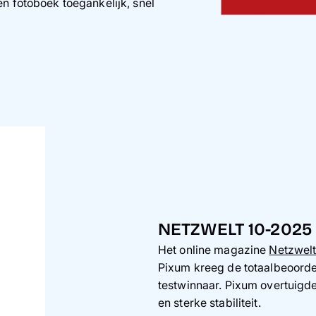
en fotoboek toegankelijk, snel
NETZWELT 10-2025
Het online magazine
Netzwel
Pixum kreeg de totaalbeoorde
testwinnaar. Pixum overtuigde 
en sterke stabiliteit.