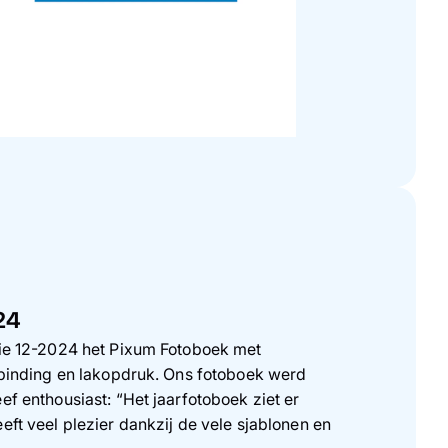
24
itie 12-2024 het Pixum Fotoboek met
t‑binding en lakopdruk. Ons fotoboek werd
ef enthousiast: “Het jaarfotoboek ziet er
eft veel plezier dankzij de vele sjablonen en