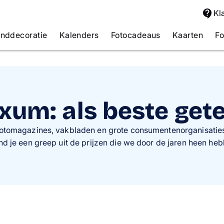
Kl
anddecoratie
Kalenders
Fotocadeaus
Kaarten
Fo
xum: als beste get
otomagazines, vakbladen en grote consumentenorganisaties
vind je een greep uit de prijzen die we door de jaren heen h