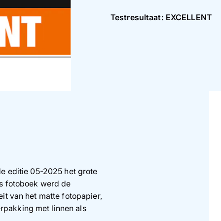
Testresultaat: EXCELLENT
e editie 05-2025 het grote
ns fotoboek werd de
it van het matte fotopapier,
pakking met linnen als