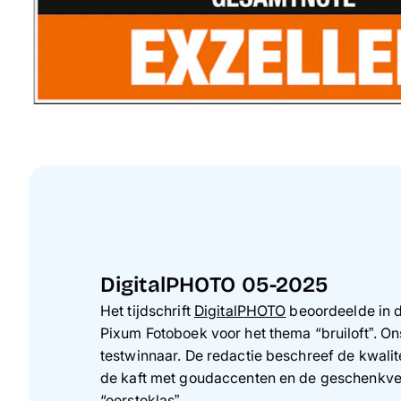
DigitalPHOTO 05-2025
Het tijdschrift
DigitalPHOTO
beoordeelde in d
Pixum Fotoboek voor het thema “bruiloft”. O
testwinnaar. De redactie beschreef de kwalite
de kaft met goudaccenten en de geschenkver
“eersteklas”.