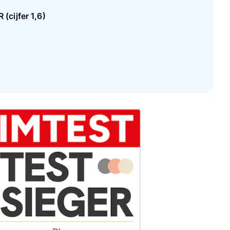
(cijfer 1,6)