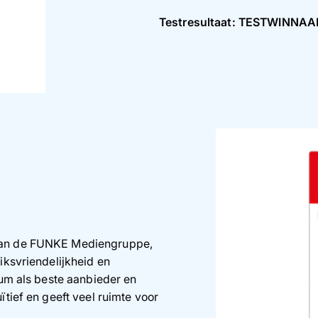
Testresultaat: TESTWINNAAR 
 van de FUNKE Mediengruppe,
iksvriendelijkheid en
xum als beste aanbieder en
ïtief en geeft veel ruimte voor