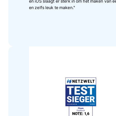
en iOS slaagt er sterk in om het maken van e
en zelfs leuk te maken."