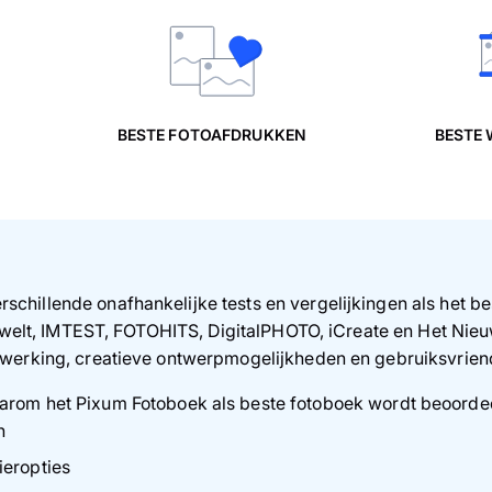
BESTE FOTOAFDRUKKEN
BESTE
schillende onafhankelijke tests en vergelijkingen als het 
tzwelt, IMTEST, FOTOHITS, DigitalPHOTO, iCreate en Het Nieuw
afwerking, creatieve ontwerpmogelijkheden en gebruiksvrien
rom het Pixum Fotoboek als beste fotoboek wordt beoorde
n
ieropties