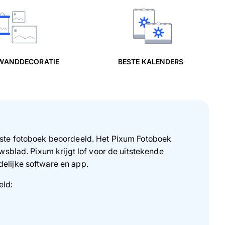
 WANDDECORATIE
BESTE KALENDERS
beste fotoboek beoordeeld. Het Pixum Fotoboek
sblad. Pixum krijgt lof voor de uitstekende
delijke software en app.
eld: