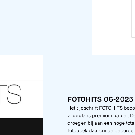
FOTOHITS 06-2025
Het tijdschrift FOTOHITS beo
zijdeglans premium papier. D
droegen bij aan een hoge tot
fotoboek daarom de beoorde