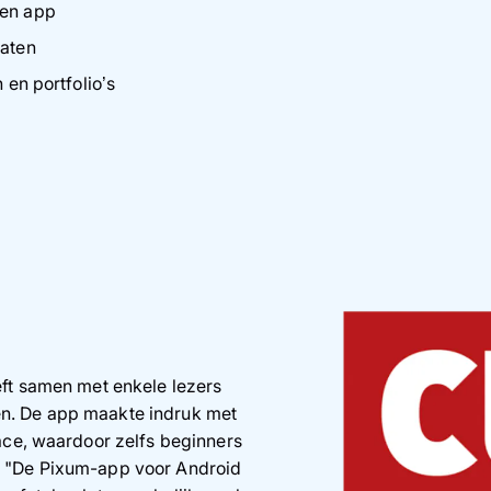
e en app
taten
n en portfolio’s
ft samen met enkele lezers
n. De app maakte indruk met
ace, waardoor zelfs beginners
. "De Pixum-app voor Android