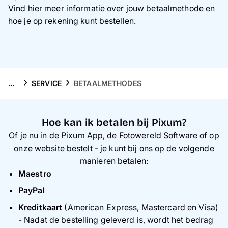
Gsm-hoesjes
Vind hier meer informatie over jouw betaalmethode en
hoe je op rekening kunt bestellen.
Thema's
Service
...
SERVICE
BETAALMETHODES
Hoe kan ik betalen bij Pixum?
Of je nu in de Pixum App, de Fotowereld Software of op
onze website bestelt - je kunt bij ons op de volgende
manieren betalen:
Maestro
PayPal
Kreditkaart
(American Express, Mastercard en Visa)
- Nadat de bestelling geleverd is, wordt het bedrag