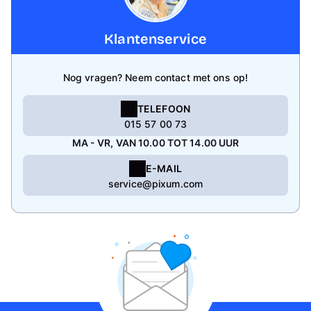
Klantenservice
Nog vragen? Neem contact met ons op!
TELEFOON
015 57 00 73
MA - VR, VAN 10.00 TOT 14.00 UUR
E-MAIL
service@pixum.com