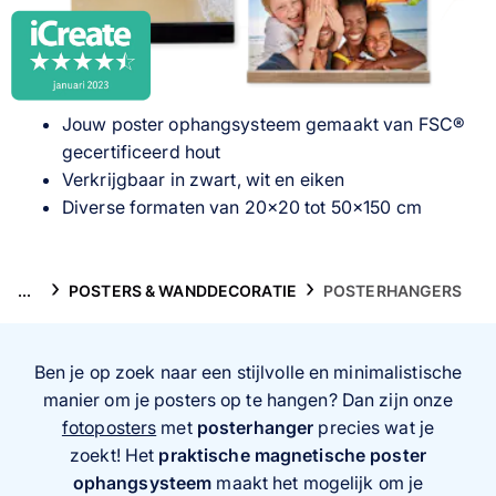
Gsm-hoesjes
Thema's
Jouw poster ophangsysteem gemaakt van FSC®
Service
gecertificeerd hout
Verkrijgbaar in zwart, wit en eiken
Diverse formaten van 20x20 tot 50x150 cm
...
POSTERS & WANDDECORATIE
POSTERHANGERS
Ben je op zoek naar een stijlvolle en minimalistische
manier om je posters op te hangen? Dan zijn onze
fotoposters
met
posterhanger
precies wat je
zoekt! Het
praktische magnetische poster
ophangsysteem
maakt het mogelijk om je