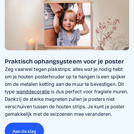
Praktisch ophangsysteem voor je poster
Zeg vaarwel tegen plakstrips: alles wat je nodig hebt
om je houten posterhouder op te hangen is een spijker
om de metalen ketting aan de muur te bevestigen. Dit
type
wanddecoratie
is dus perfect voor fragiele muren.
Dankzij de sterke magneten zullen je posters niet
verschuiven tussen de houten strips. Je kunt je poster
gemakkelijk met de seizoenen mee veranderen.
Aan de slag