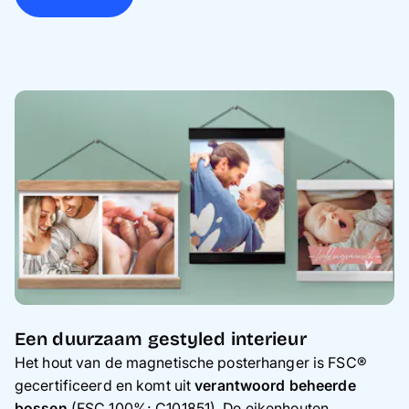
Een duurzaam gestyled interieur
Het hout van de magnetische posterhanger is FSC®
gecertificeerd en komt uit
verantwoord beheerde
bossen
(FSC 100%; C101851). De eikenhouten