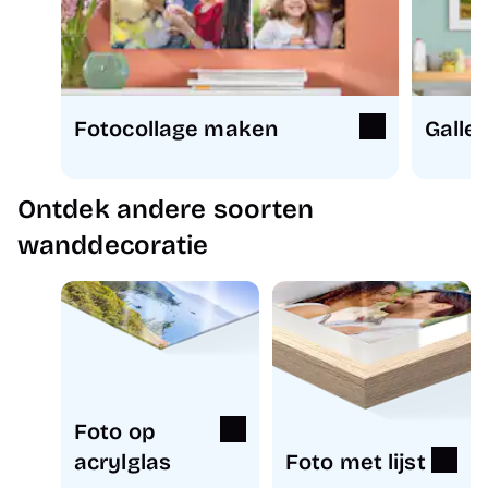
Fotocollage maken
Galler
Ontdek andere soorten
wanddecoratie
Foto op
acrylglas
Foto met lijst