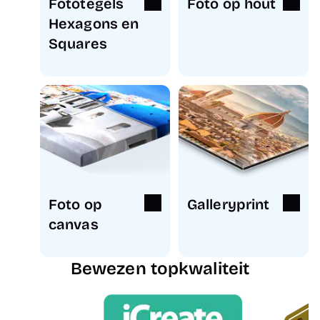
Fototegels
Foto op hout
Hexagons en
Squares
Foto op
Galleryprint
canvas
Bewezen topkwaliteit