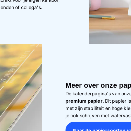
ienden of collega's.
Meer over onze pap
De kalenderpagina's van onze
premium papier
. Dit papier 
met zijn stabiliteit en hoge kle
je ook schrijven met watervast
Naar de papiersoorten v