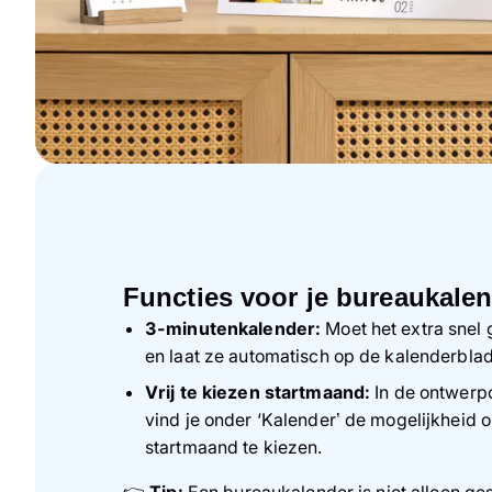
Functies voor je bureaukalen
3-minutenkalender:
Moet het extra snel
en laat ze automatisch op de kalenderblad
Vrij te kiezen startmaand:
In de ontwerp
vind je onder ‘Kalender’ de mogelijkheid 
startmaand te kiezen.
👉
Tip:
Een bureaukalender is niet alleen ges