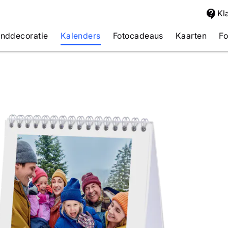
Kl
anddecoratie
Kalenders
Fotocadeaus
Kaarten
Fo