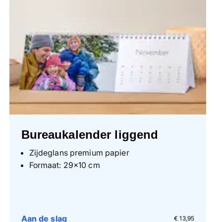
Bureaukalender liggend
Zijdeglans premium papier
Formaat: 29×10 cm
Aan de slag
€ 13,95