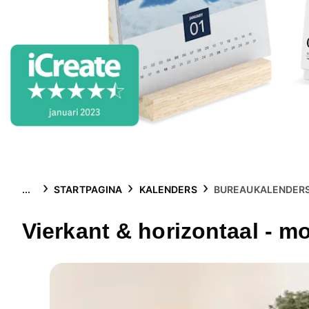
...
STARTPAGINA
KALENDERS
BUREAUKALENDER
Vierkant & horizontaal - m