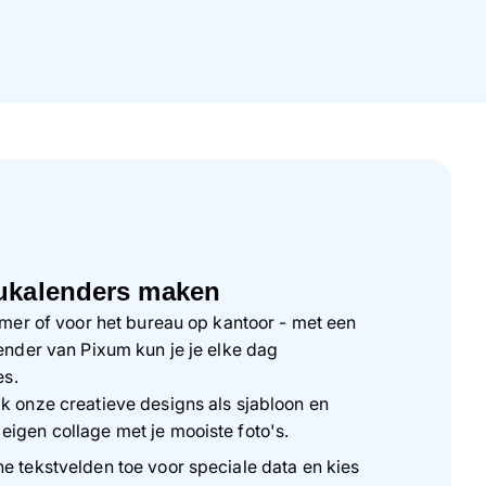
aukalenders maken
mer of voor het bureau op kantoor - met een
nder van Pixum kun je je elke dag
es.
k onze creatieve designs als sjabloon en
igen collage met je mooiste foto's.
ne tekstvelden toe voor speciale data en kies