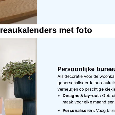
ureaukalenders met foto
Persoonlijke bure
Als decoratie voor de woonka
gepersonaliseerde bureaukale
verheugen op prachtige kiekj
Designs & lay-out :
Gebrui
maak voor elke maand een e
Personaliseren:
Voeg klei