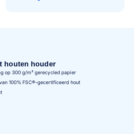
t houten houder
ag op 300 g/m² gerecycled papier
d van 100% FSC®-gecertificeerd hout
t