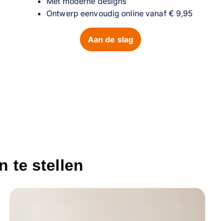
Met moderne designs
Ontwerp eenvoudig online vanaf € 9,95
Aan de slag
 te stellen