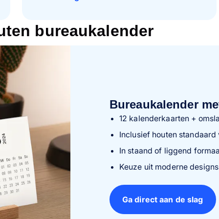
uten bureaukalender
Bureaukalender me
12 kalenderkaarten + omsl
Inclusief houten standaar
In staand of liggend formaa
Keuze uit moderne designs
Ga direct aan de slag