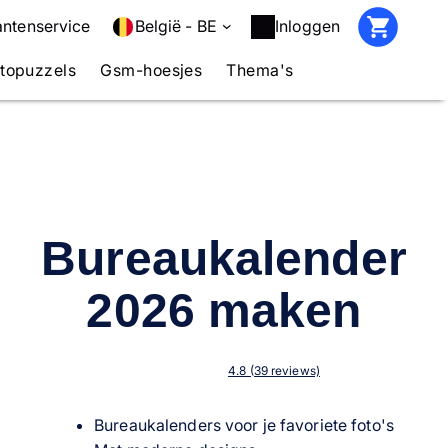
antenservice
België - BE
Inloggen
topuzzels
Gsm-hoesjes
Thema's
Bureaukalender
2026 maken
4.8 (39 reviews)
Bureaukalenders voor je favoriete foto's