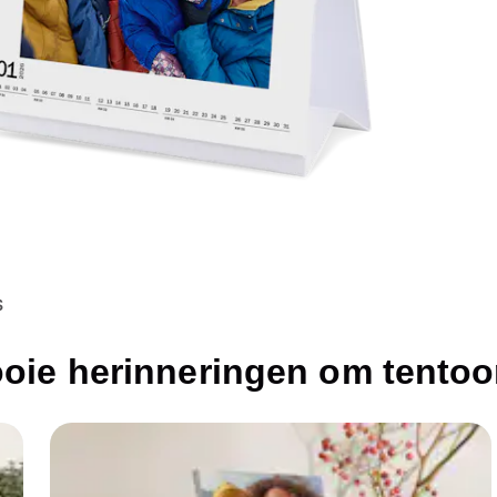
S
ooie herinneringen om tentoon