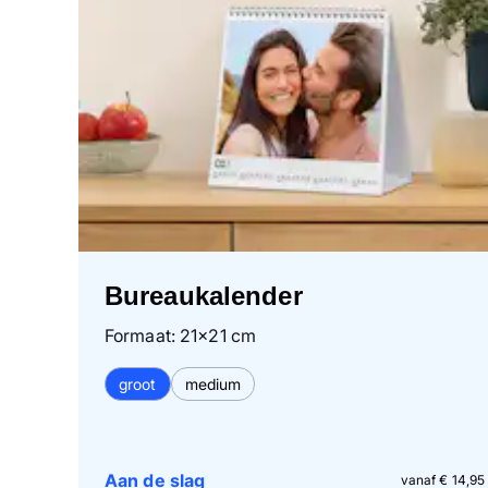
Bureaukalender
Formaat: 21×21 cm
groot
medium
Aan de slag
vanaf € 14,95