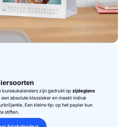
iersoorten
 bureaukalenders zijn gedrukt op
zijdeglans
is een absolute klassieker en maakt indruk
urbriljantie. Een kleine tip: op het papier kun
e stiften.
oor fotokalenders