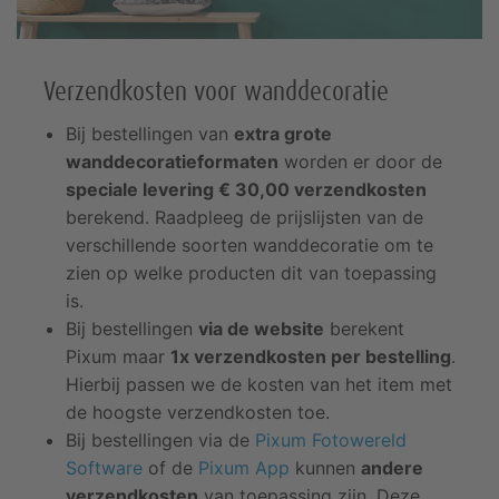
Verzendkosten voor wanddecoratie
Bij bestellingen van
extra grote
wanddecoratieformaten
worden er door de
speciale levering € 30,00 verzendkosten
berekend. Raadpleeg de prijslijsten van de
verschillende soorten wanddecoratie om te
zien op welke producten dit van toepassing
is.
Bij bestellingen
via de website
berekent
Pixum maar
1x verzendkosten per bestelling
.
Hierbij passen we de kosten van het item met
de hoogste verzendkosten toe.
Bij bestellingen via de
Pixum Fotowereld
Software
of de
Pixum App
kunnen
andere
verzendkosten
van toepassing zijn. Deze