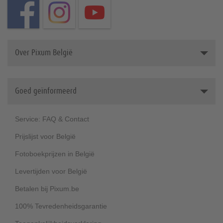
Over Pixum België
Dit is Pixum
Goed geïnformeerd
Werken bij Pixum (Duits)
Duurzaamheid
Service: FAQ & Contact
Prijslijst voor België
Fotoboekprijzen in België
Levertijden voor België
Betalen bij Pixum.be
100% Tevredenheidsgarantie