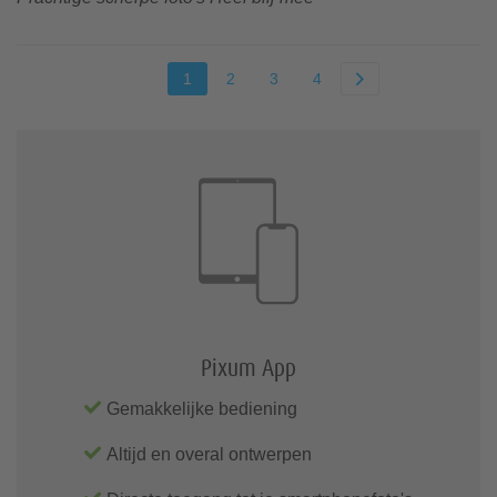
1
2
3
4
Pixum App
Gemakkelijke bediening
Altijd en overal ontwerpen