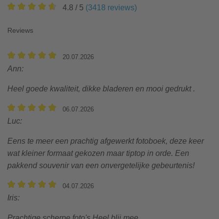
4.8
/ 5
(
3418
reviews
)
Reviews
20.07.2026
Ann
:
Heel goede kwaliteit, dikke bladeren en mooi gedrukt .
06.07.2026
Luc
:
Eens te meer een prachtig afgewerkt fotoboek, deze keer
wat kleiner formaat gekozen maar tiptop in orde. Een
pakkend souvenir van een onvergetelijke gebeurtenis!
04.07.2026
Iris
:
Prachtige scherpe foto's Heel blij mee