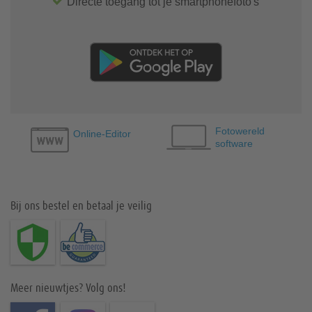
Directe toegang tot je smartphonefoto's
Fotowereld
Online-Editor
software
Bij ons bestel en betaal je veilig
Meer nieuwtjes? Volg ons!