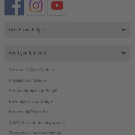
Over Pixum België
Dit is Pixum
Goed geïnformeerd
Werken bij Pixum (Duits)
Duurzaamheid
Service: FAQ & Contact
Prijslijst voor België
Fotoboekprijzen in België
Levertijden voor België
Betalen bij Pixum.be
100% Tevredenheidsgarantie
Toegankelijkheidsverklaring