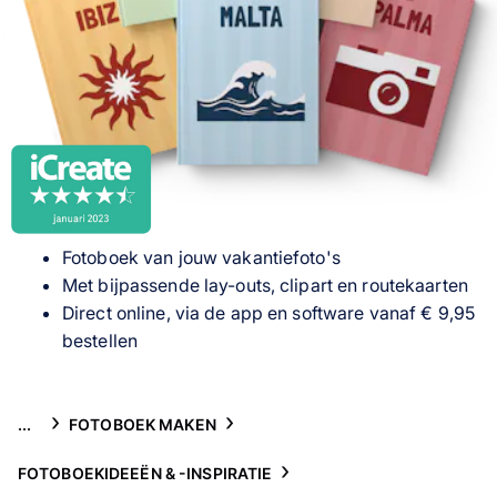
Gsm-hoesjes
Thema's
Service
Fotoboek van jouw vakantiefoto's
Met bijpassende lay-outs, clipart en routekaarten
Direct online, via de app en software vanaf € 9,95
bestellen
...
FOTOBOEK MAKEN
FOTOBOEKIDEEËN & -INSPIRATIE