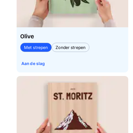
Olive
Met strepen
Zonder strepen
Aan de slag