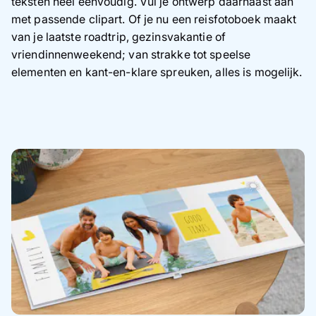
teksten heel eenvoudig. Vul je ontwerp daarnaast aan
met passende clipart. Of je nu een reisfotoboek maakt
van je laatste roadtrip, gezinsvakantie of
vriendinnenweekend; van strakke tot speelse
elementen en kant-en-klare spreuken, alles is mogelijk.