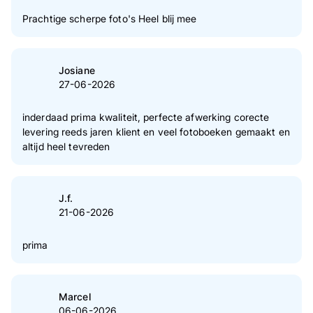
Prachtige scherpe foto's Heel blij mee
Josiane
27-06-2026
inderdaad prima kwaliteit, perfecte afwerking corecte
levering reeds jaren klient en veel fotoboeken gemaakt en
altijd heel tevreden
J.f.
21-06-2026
prima
Marcel
06-06-2026