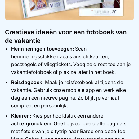
Creatieve ideeën voor een fotoboek van
de vakantie
Herinneringen toevoegen
: Scan
herinneringsstukken zoals ansichtkaarten,
postzegels of vliegtickets. Voeg ze direct toe aan je
vakantiefotoboek of plak ze later in het boek.
Reisdagboek
: Maak je reisfotoboek al tijdens de
vakantie. Gebruik onze mobiele app en werk elke
dag aan een nieuwe pagina. Zo blijft je verhaal
compleet en persoonlijk.
Kleuren
: Kies per hoofdstuk een andere
achtergrondkleur. Geef bijvoorbeeld alle pagina’s
met foto’s van je citytrip naar Barcelona dezelfde
kleur. Gebruik een andere kleur voor de pagina’s