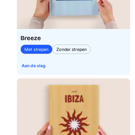
Breeze
Met strepen
Zonder strepen
Aan de slag