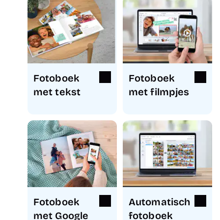
Fotoboek
Fotoboek
met tekst
met filmpjes
Fotoboek
Automatisch
met Google
fotoboek