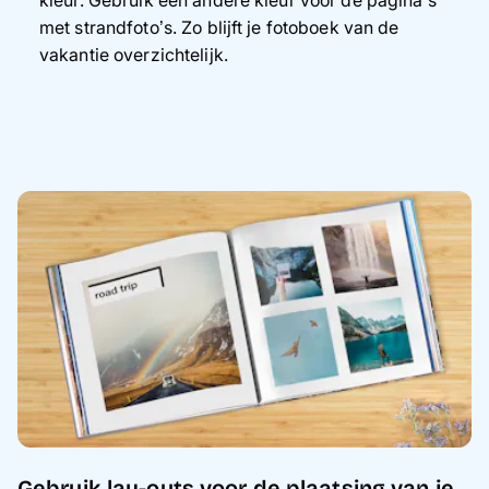
met strandfoto’s. Zo blijft je fotoboek van de
vakantie overzichtelijk.
Gebruik lay-outs voor de plaatsing van je