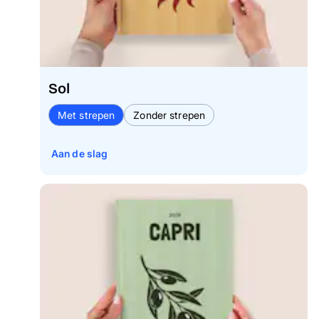
Sol
Met strepen
Zonder strepen
Aan de slag