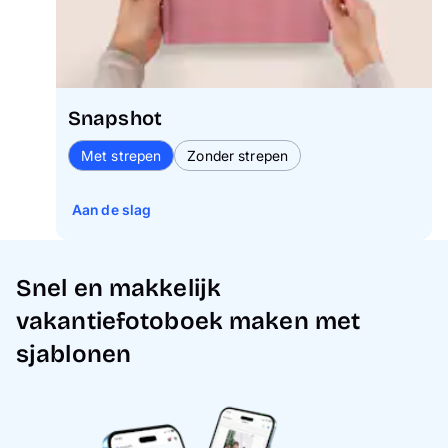
Snapshot
Met strepen
Zonder strepen
Aan de slag
Snel en makkelijk
vakantiefotoboek maken met
sjablonen