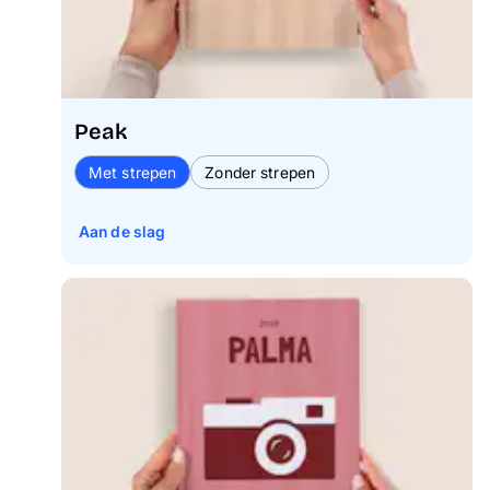
Peak
Met strepen
Zonder strepen
Aan de slag