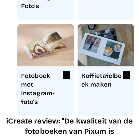
Foto's
Fotoboek
Koffietafelbo
met
ek maken
Instagram-
foto's
iCreate review: "De kwaliteit van de
fotoboeken van Pixum is