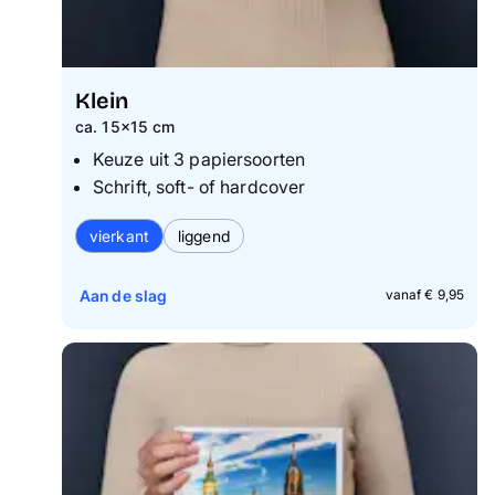
Klein
ca. 15x15 cm
Keuze uit 3 papiersoorten
Schrift, soft- of hardcover
vierkant
liggend
Aan de slag
vanaf € 9,95