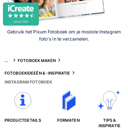
Gsm-hoesjes
Thema's
Gebruik het Pixum Fotoboek om je mooiste Instagram
Service
foto's in te verzamelen.
...
FOTOBOEK MAKEN
FOTOBOEKIDEEËN & -INSPIRATIE
INSTAGRAM FOTOBOEK
PRODUCTDETAILS
FORMATEN
TIPS &
INSPIRATIE