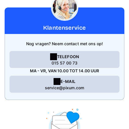
Klantenservice
Nog vragen? Neem contact met ons op!
TELEFOON
015 57 00 73
MA - VR, VAN 10.00 TOT 14.00 UUR
E-MAIL
service@pixum.com