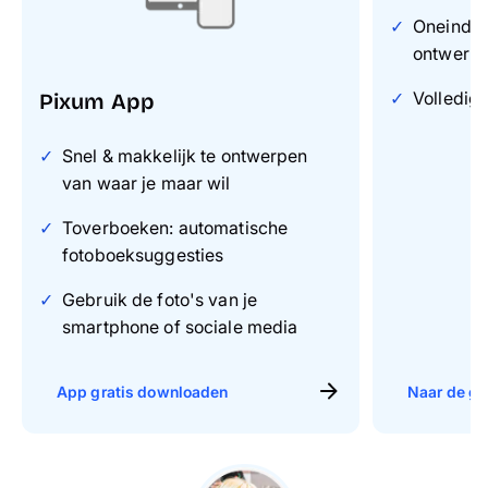
Oneindig
ontwerp
Volledig 
Pixum App
Snel & makkelijk te ontwerpen
van waar je maar wil
Toverboeken: automatische
fotoboeksuggesties
Gebruik de foto's van je
smartphone of sociale media
App gratis downloaden
Naar de gr