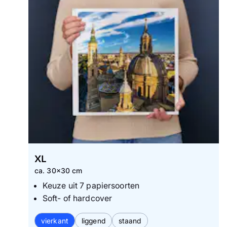
XL
ca. 30x30 cm
Keuze uit 7 papiersoorten
Soft- of hardcover
vierkant
liggend
staand