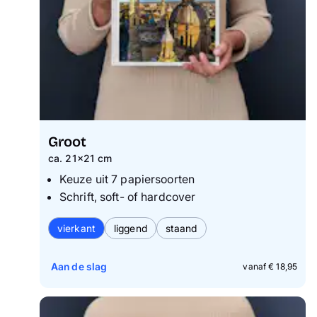
Groot
ca. 21x21 cm
Keuze uit 7 papiersoorten
Schrift, soft- of hardcover
vierkant
liggend
staand
Aan de slag
vanaf € 18,95