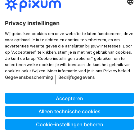
Snel bezorgd
Gegarandeerd veilig
Altijd en overal ontwerpen met de Pixum App