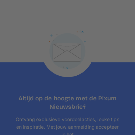
Altijd op de hoogte met de Pixum
Nieuwsbrief
Ontvang exclusieve voordeelacties, leuke tips
en inspiratie. Met jouw aanmelding accepteer
je het