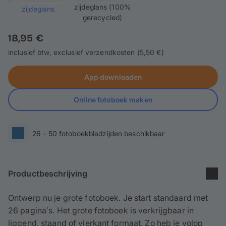
zijdeglans (100%
zijdeglans
gerecycled)
18,95 €
inclusief btw, exclusief verzendkosten (5,50 €)
App downloaden
Online fotoboek maken
26 - 50 fotoboekbladzijden beschikbaar
Productbeschrijving
Ontwerp nu je grote fotoboek. Je start standaard met
26 pagina’s. Het grote fotoboek is verkrijgbaar in
liggend, staand of vierkant formaat. Zo heb je volop