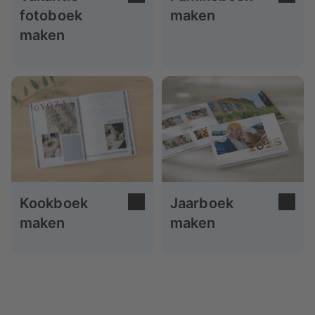
fotoboek
maken
maken
Kookboek
Jaarboek
maken
maken