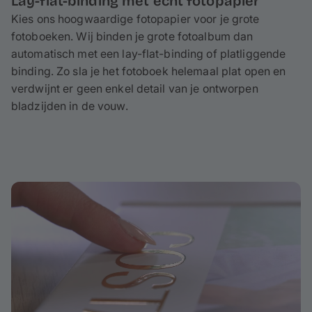
Lay-flat-binding met echt fotopapier
Kies ons hoogwaardige fotopapier voor je grote
fotoboeken. Wij binden je grote fotoalbum dan
automatisch met een lay-flat-binding of platliggende
binding. Zo sla je het fotoboek helemaal plat open en
verdwijnt er geen enkel detail van je ontworpen
bladzijden in de vouw.