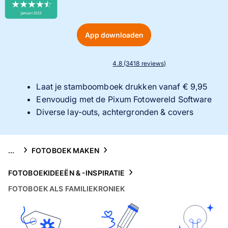
Gsm-hoesjes
Thema's
App downloaden
Service
4.8 (3418 reviews)
Laat je stamboomboek drukken vanaf € 9,95
Eenvoudig met de Pixum Fotowereld Software
Diverse lay-outs, achtergronden & covers
...
FOTOBOEK MAKEN
FOTOBOEKIDEEËN & -INSPIRATIE
FOTOBOEK ALS FAMILIEKRONIEK