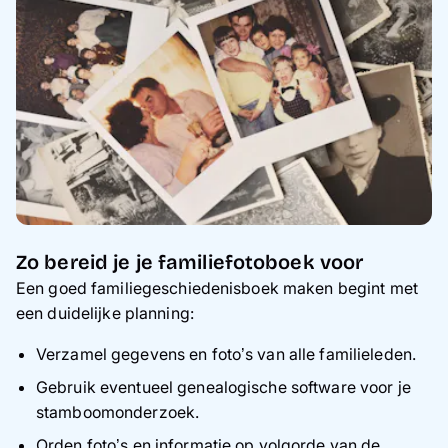
Zo bereid je je familiefotoboek voor
Een goed familiegeschiedenisboek maken begint met
een duidelijke planning:
Verzamel gegevens en foto’s van alle familieleden.
Gebruik eventueel genealogische software voor je
stamboomonderzoek.
Orden foto’s en informatie op volgorde van de