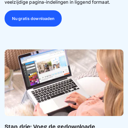
veelzijdige pagina-indelingen in liggend formaat.
Nu gratis downloaden
Stap drie: Voeg de gedownloade