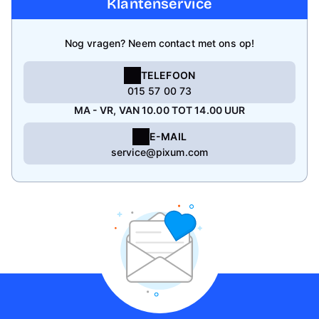
Klantenservice
Nog vragen? Neem contact met ons op!
TELEFOON
015 57 00 73
MA - VR, VAN 10.00 TOT 14.00 UUR
E-MAIL
service@pixum.com