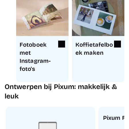
Fotoboek
Koffietafelbo
met
ek maken
Instagram-
foto's
Ontwerpen bij Pixum: makkelijk &
leuk
Pixum Fo