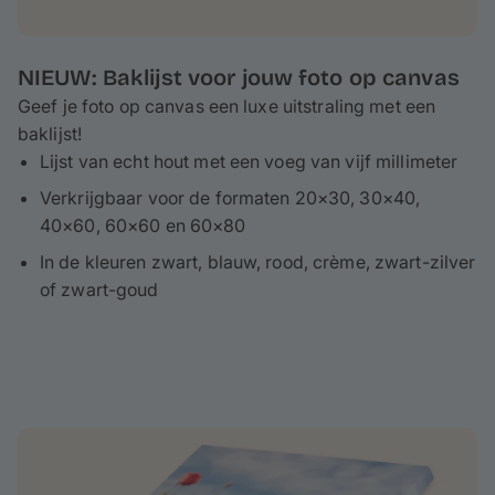
NIEUW: Baklijst voor jouw foto op canvas
Geef je foto op canvas een luxe uitstraling met een
baklijst!
Lijst van echt hout met een voeg van vijf millimeter
Verkrijgbaar voor de formaten 20×30, 30×40,
40×60, 60×60 en 60×80
In de kleuren zwart, blauw, rood, crème, zwart-zilver
of zwart-goud