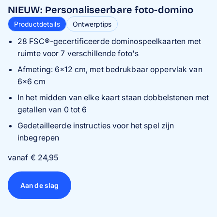
NIEUW: Personaliseerbare foto-domino
Productdetails
Ontwerptips
28 FSC®-gecertificeerde dominospeelkaarten met
ruimte voor 7 verschillende foto's
A
fmeting: 6×12 cm, met bedrukbaar oppervlak van
6×6 cm
In het midden van elke kaart staan dobbelstenen met
getallen van 0 tot 6
Gedetailleerde instructies voor het spel zijn
inbegrepen
vanaf € 24,95
Aan de slag