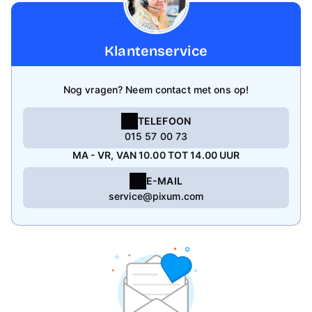
Klantenservice
Nog vragen? Neem contact met ons op!
TELEFOON
015 57 00 73
MA - VR, VAN 10.00 TOT 14.00 UUR
E-MAIL
service@pixum.com