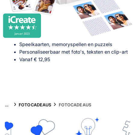
Gsm-hoesjes
Thema's
Service
Speelkaarten, memoryspellen en puzzels
Personaliseerbaar met foto's, teksten en clip-art
Vanaf € 12,95
...
FOTOCADEAUS
FOTOCADEAUS