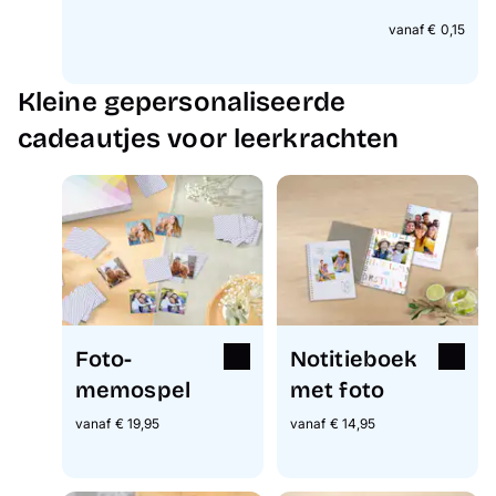
vanaf € 0,15
Kleine gepersonaliseerde
cadeautjes voor leerkrachten
Foto-
Notitieboek
memospel
met foto
vanaf € 19,95
vanaf € 14,95