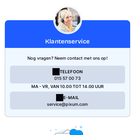
Klantenservice
Nog vragen? Neem contact met ons op!
TELEFOON
015 57 00 73
MA - VR, VAN 10.00 TOT 14.00 UUR
E-MAIL
service@pixum.com