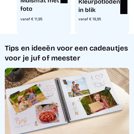
Muismat met
Kleurpotloden
foto
in blik
vanaf € 11,95
vanaf € 19,95
Tips en ideeën voor een cadeautjes
voor je juf of meester