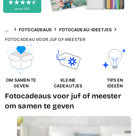
Gsm-hoesjes
Thema's
...
FOTOCADEAUS
FOTOCADEAU-IDEETJES
Service
FOTOCADEAU VOOR JUF OF MEESTER
OM SAMEN TE
KLEINE
TIPS EN
GEVEN
CADEAUTJES
IDEEËN
Fotocadeaus voor juf of meester
om samen te geven