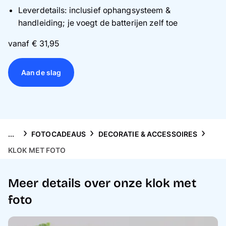
Gsm-hoesjes
Leverdetails: inclusief ophangsysteem &
handleiding; je voegt de batterijen zelf toe
Thema's
vanaf € 31,95
Service
Aan de slag
...
FOTOCADEAUS
DECORATIE & ACCESSOIRES
KLOK MET FOTO
Meer details over onze klok met
foto