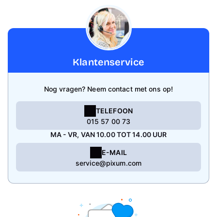
Klantenservice
Nog vragen? Neem contact met ons op!
TELEFOON
015 57 00 73
MA - VR, VAN 10.00 TOT 14.00 UUR
E-MAIL
service@pixum.com