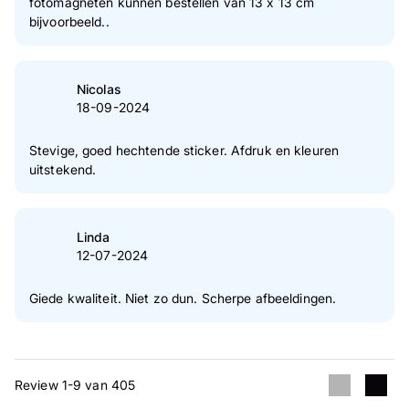
fotomagneten kunnen bestellen van 13 x 13 cm
bijvoorbeeld..
Nicolas
18-09-2024
Stevige, goed hechtende sticker. Afdruk en kleuren
uitstekend.
Linda
12-07-2024
Giede kwaliteit. Niet zo dun. Scherpe afbeeldingen.
Review 1-9 van 405