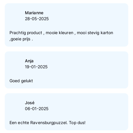
Marianne
28-05-2025
Prachtig product , mooie kleuren , mooi stevig karton
,goeie prijs .
Anja
19-01-2025
Goed gelukt
José
06-01-2025
Een echte Ravensburgpuzzel. Top dus!